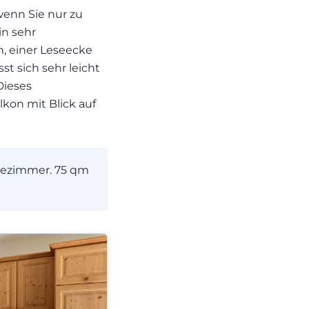
wenn Sie nur zu
in sehr
, einer Leseecke
t sich sehr leicht
Dieses
on mit Blick auf
dezimmer. 75 qm