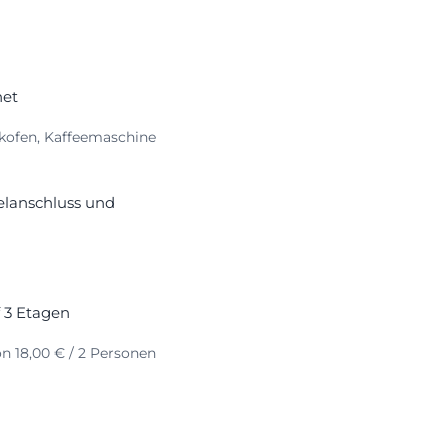
net
ckofen, Kaffeemaschine
elanschluss und
 3 Etagen
 18,00 € / 2 Personen