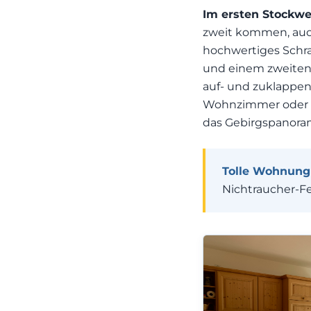
Im ersten Stockwe
zweit kommen, auch
hochwertiges Schra
und einem zweiten 
auf- und zuklappen
Wohnzimmer oder z
das Gebirgspanora
Tolle Wohnung 
Nichtraucher-F