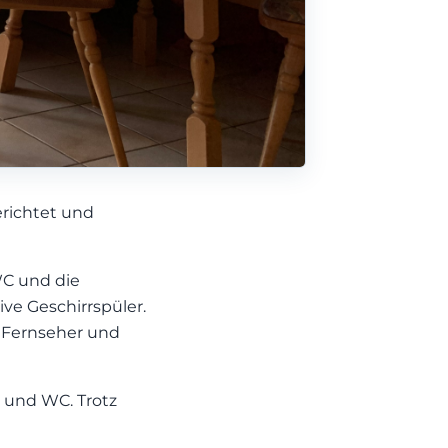
erichtet und
WC und die
ve Geschirrspüler.
n Fernseher und
 und WC. Trotz