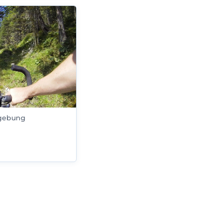
mgebung