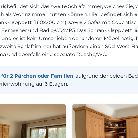
rk
befindet sich das zweite Schlafzimmer, welches Sie, 
 als Wohnzimmer nutzen können. Hier befindet sich e
nkklappbett (160x200 cm), sowie 2 Sofas mit Couchtisch
Fernseher und Radio/CD/MP3. Das Schrankklappbett läss
 und es ist kein Umschieben der anderen Möbel nötig. 
weite Schlafzimmer hat außerdem einen Süd-West-Balk
ma und ebenfalls eine separate Dusche/WC.
für 2 Pärchen oder Familien
, aufgrund der beiden Ba
erienwohnung auf 3 Etagen.