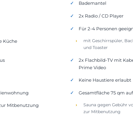
Bademantel
2x Radio / CD Player
Für 2-4 Personen geeig
mit Geschirrspüler, Ba
te Küche
und Toaster
us
2x Flachbild-TV mit Kab
Prime Video
Keine Haustiere erlaubt
erienwohnung
Gesamtfläche 75 qm auf
Sauna gegen Gebühr von
 zur Mitbenutzung
zur Mitbenutzung