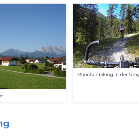
Mountainbiking in der U
er
ng