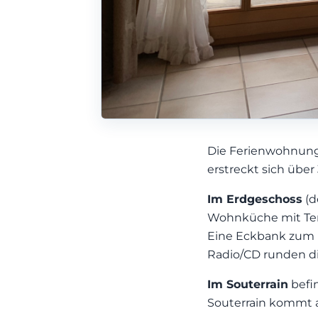
Die Ferienwohnung 
erstreckt sich über
Im Erdgeschoss
(d
Wohnküche mit Terr
Eine Eckbank zum E
Radio/CD runden d
Im Souterrain
befi
Souterrain kommt a