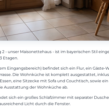
2 - unser Maisonettehaus - ist im bayerischen Stil eing
 3 Etagen.
em Eingangsbereich) befindet sich ein Flur, ein Gäste-
asse. Die Wohnküche ist komplett ausgestattet, inklusi
ssen, eine Sitzecke mit Sofa und Couchtisch, sowie ei
ie Ausstattung der Wohnküche ab.
ndet sich ein großes Schlafzimmer mit separater Dusche
usreichend Licht durch die Fenster.