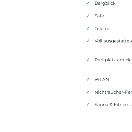
Bergblick
Safe
Telefon
Voll ausgestatte
Parkplatz am Ha
WLAN
Nichtraucher-F
Sauna & Fitness